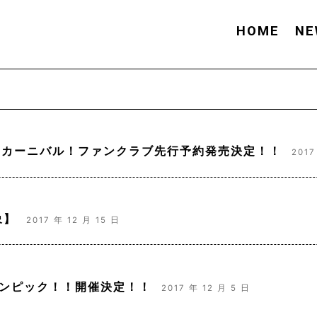
HOME
NE
チャカーニバル！ファンクラブ先行予約発売決定！！
2017
象】
2017 年 12 月 15 日
タリンピック！！開催決定！！
2017 年 12 月 5 日