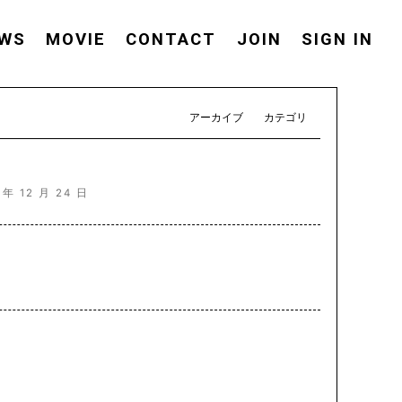
WS
MOVIE
CONTACT
JOIN
SIGN IN
アーカイブ
カテゴリ
 年 12 月 24 日