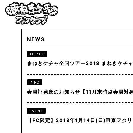
NEWS
TICKET
まねきケチャ全国ツアー2018 まねきケ
INFO
会員証発送のお知らせ【11月末時点会員対
EVENT
【FC限定】2018年1月14日(日)東京ヲ