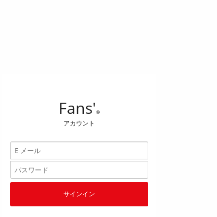
Fans'
®
アカウント